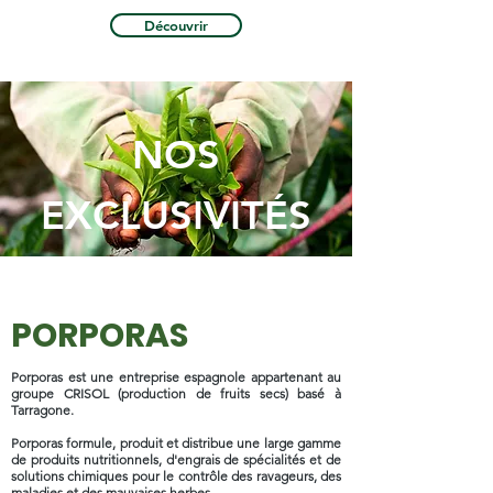
Découvrir
NOS
EXCLUSIVITÉS
PORPORAS
Porporas est une entreprise espagnole appartenant au
groupe CRISOL (production de fruits secs) basé à
Tarragone.
Porporas formule, produit et distribue une large gamme
de produits nutritionnels, d'engrais de spécialités et de
solutions chimiques pour le contrôle des ravageurs, des
maladies et des mauvaises herbes.