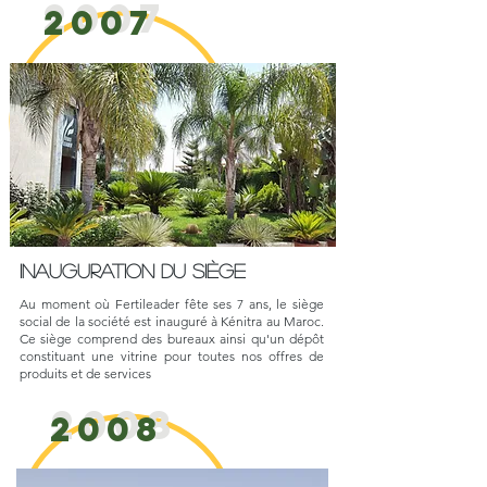
2007
2007
Inauguration du siège
Au moment où Fertileader fête ses 7 ans, le siège
social de la société est inauguré à Kénitra au Maroc.
Ce siège comprend des bureaux ainsi qu'un dépôt
constituant une vitrine pour toutes nos offres de
produits et de services
2008
2008