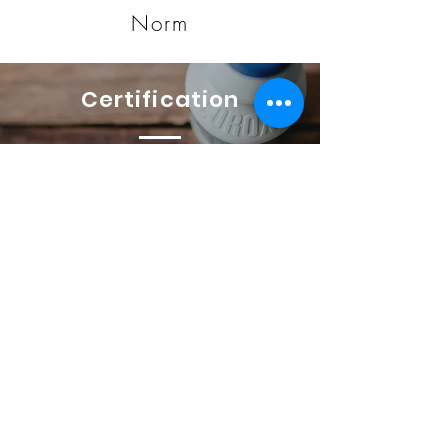
Norm
Certification
Déclaration de conformité UE selon le règlement
(UE) 2016/425 sur les EPI Déclaration UE de
conformité conformément au règlement EPI (UE)
2016/425