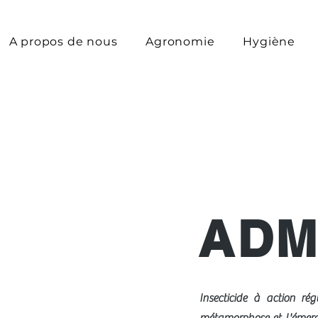
A propos de nous
Agronomie
Hygiène
ADM
Insecticide à action rég