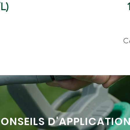
L)
C
ONSEILS D'APPLICATIO