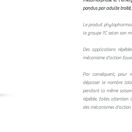
métamorphose et l'émerg
pondus par adulte traité, 
Le produit phytopharmac
le groupe 7C selon son m
Des applications répét
mécanisme d'action favor
Par conséquent, pour r
dépasser le nombre tot
pendant la même saison d
répétée, faites attention
des mécanismes d'action d