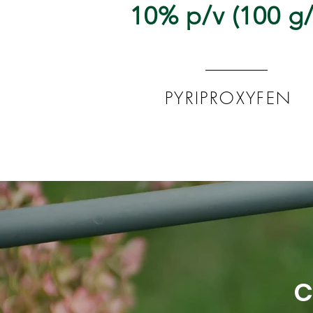
10% p/v (100 g/
PYRIPROXYFEN
C