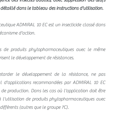
ence des insectes adultes, avec suppression des œufs
détaillé dans le tableau des instructions d'utilisation.
eutique ADMIRAL 10 EC est un insecticide classé dans
écanisme d'action.
ées de produits phytopharmaceutiques avec le même
isent le développement de résistances.
etarder le développement de la résistance, ne pas
al d'applications recommandées par ADMIRAL 10 EC
e production. Dans les cas où l'application doit être
 à l'utilisation de produits phytopharmaceutiques avec
ifférents (autres que le groupe 7C).